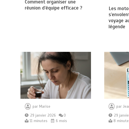
Comment organiser une
réunion d’équipe efficace ?
Les moto
s’envolen
voyage au
légende
par
Jea
par
Marise
29 janvi
29 janvier 2026
0
8 minute
11 minutes
6 mois