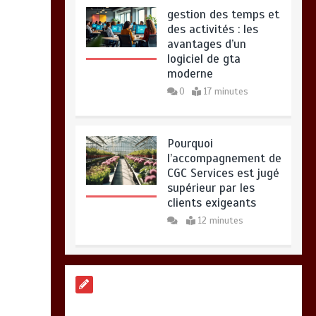
gestion des temps et
des activités : les
avantages d’un
logiciel de gta
moderne
0
17 minutes
Pourquoi
l’accompagnement de
CGC Services est jugé
supérieur par les
clients exigeants
12 minutes
Guide pratique :
Trouvez l’assurance
idéale en un clic