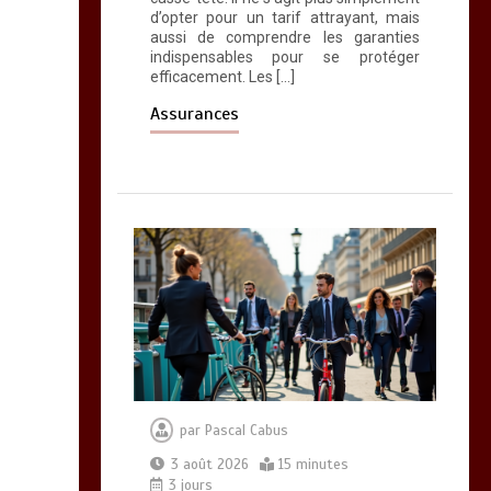
d’opter pour un tarif attrayant, mais
aussi de comprendre les garanties
indispensables pour se protéger
efficacement. Les […]
Assurances
par
Pascal Cabus
3 août 2026
15 minutes
3 jours