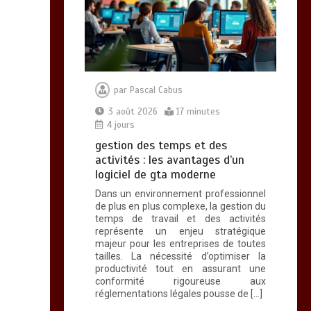
par
Pascal Cabus
3 août 2026
17 minutes
4 jours
gestion des temps et des
activités : les avantages d’un
logiciel de gta moderne
Dans un environnement professionnel
de plus en plus complexe, la gestion du
temps de travail et des activités
représente un enjeu stratégique
majeur pour les entreprises de toutes
tailles. La nécessité d’optimiser la
productivité tout en assurant une
conformité rigoureuse aux
réglementations légales pousse de […]