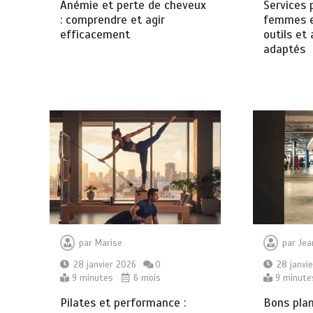
Services 
Anémie et perte de cheveux
femmes e
: comprendre et agir
outils e
efficacement
adaptés
par
Jea
par
Marise
28 janvi
28 janvier 2026
0
9 minute
9 minutes
6 mois
Bons plans
Pilates et performance :