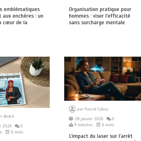
Organisation pratique pour
s emblématiques
hommes : viser l’efficacité
t aux enchères : un
sans surcharge mentale
 cœur de la
par
Pascal Cabus
n-André
28 janvier 2026
0
9 minutes
6 mois
er 2026
0
s
6 mois
L’impact du laser sur l’arrêt