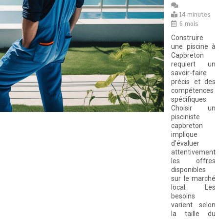
14 minutes
6 mois
Construire
une piscine à
Capbreton
requiert un
savoir-faire
précis et des
compétences
spécifiques.
Choisir un
pisciniste
capbreton
implique
d’évaluer
attentivement
les offres
disponibles
sur le marché
local. Les
besoins
varient selon
la taille du