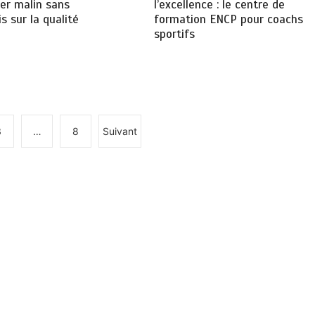
r malin sans
l’excellence : le centre de
 sur la qualité
formation ENCP pour coachs
sportifs
3
…
8
Suivant