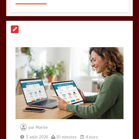
Guide pratique : Trouvez l’assurance
idéale en un clic grâce au comparateur
0
10 minutes
Comment choisir un service de
location de vélo d’entreprise sur Paris
0
15 minutes
gestion des temps et des activités :
les avantages d’un logiciel de gta
moderne
par
Marise
0
17 minutes
3 août 2026
10 minutes
4 jours