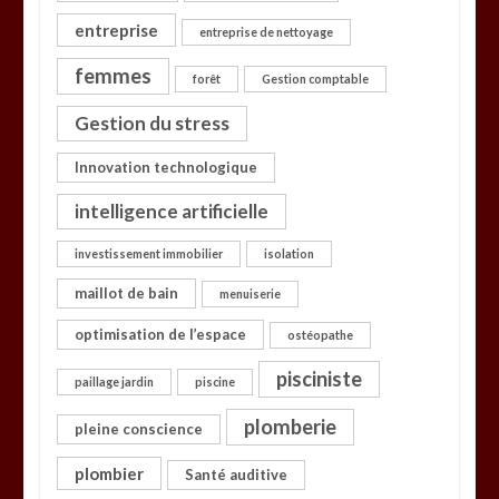
entreprise
entreprise de nettoyage
femmes
forêt
Gestion comptable
Gestion du stress
Innovation technologique
intelligence artificielle
investissement immobilier
isolation
maillot de bain
menuiserie
optimisation de l’espace
ostéopathe
pisciniste
paillage jardin
piscine
plomberie
pleine conscience
plombier
Santé auditive