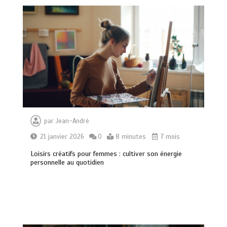
par
Jean-André
21 janvier 2026
0
8 minutes
7 mois
Loisirs créatifs pour femmes : cultiver son énergie
personnelle au quotidien
Comment choisir un service de