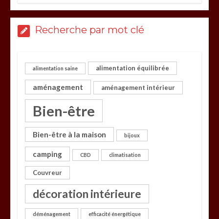
Recherche par mot clé
alimentation équilibrée
alimentation saine
aménagement
aménagement intérieur
Bien-être
Bien-être à la maison
bijoux
camping
CBD
climatisation
Couvreur
décoration intérieure
déménagement
efficacité énergétique