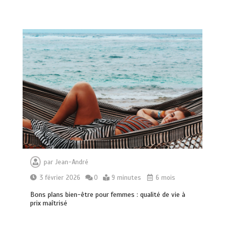
par
Jean-André
3 février 2026
0
9 minutes
6 mois
Bons plans bien-être pour femmes : qualité de vie à
prix maîtrisé