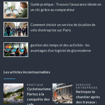
Guide pratique : Trouvez l’assurance idéale en
un clic grâce au comparateur
Comment choisir un service de location de
vélo d’entreprise sur Paris
gestion des temps et des activités : les
avantages d’un logiciel de gta moderne
Les articles incontournables
PRATIQUE
SERVICES
ENTREPRISES
Cyclotourisme :
Nettoyer le
Partez à la
chantier après
conquête des
des travaux :
cols