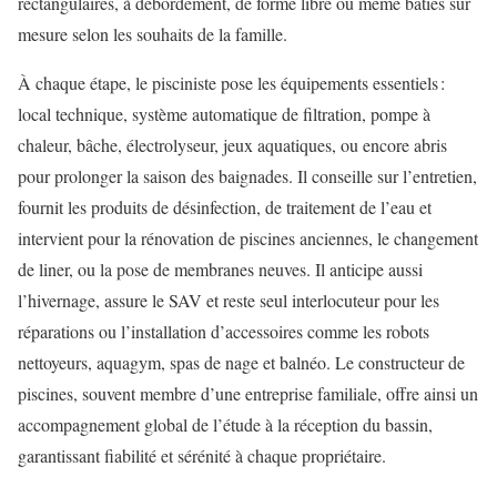
rectangulaires, à débordement, de forme libre ou même bâties sur
mesure selon les souhaits de la famille.
À chaque étape, le pisciniste pose les équipements essentiels :
local technique, système automatique de filtration, pompe à
chaleur, bâche, électrolyseur, jeux aquatiques, ou encore abris
pour prolonger la saison des baignades. Il conseille sur l’entretien,
fournit les produits de désinfection, de traitement de l’eau et
intervient pour la rénovation de piscines anciennes, le changement
de liner, ou la pose de membranes neuves. Il anticipe aussi
l’hivernage, assure le SAV et reste seul interlocuteur pour les
réparations ou l’installation d’accessoires comme les robots
nettoyeurs, aquagym, spas de nage et balnéo. Le constructeur de
piscines, souvent membre d’une entreprise familiale, offre ainsi un
accompagnement global de l’étude à la réception du bassin,
garantissant fiabilité et sérénité à chaque propriétaire.