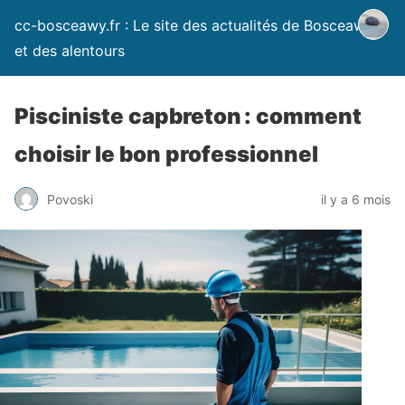
cc-bosceawy.fr : Le site des actualités de Bosceawy
et des alentours
Pisciniste capbreton : comment
choisir le bon professionnel
Povoski
il y a 6 mois