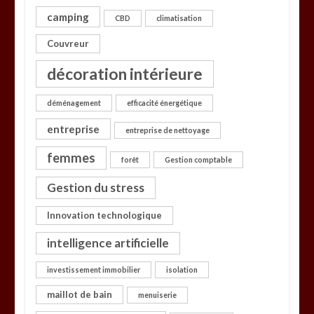
camping
CBD
climatisation
Couvreur
décoration intérieure
déménagement
efficacité énergétique
entreprise
entreprise de nettoyage
femmes
forêt
Gestion comptable
Gestion du stress
Innovation technologique
intelligence artificielle
investissement immobilier
isolation
maillot de bain
menuiserie