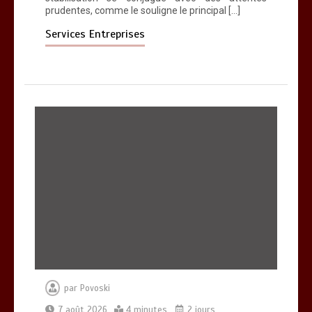
prudentes, comme le souligne le principal […]
Services Entreprises
par
Povoski
7 août 2026
4 minutes
2 jours