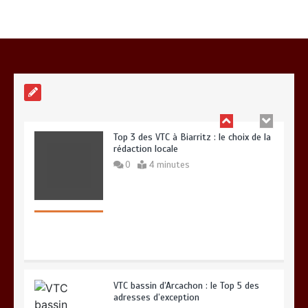
Top 3 des VTC à Biarritz : le choix de la
rédaction locale
0
4 minutes
VTC bassin d’Arcachon : le Top 5 des
adresses d’exception
0
6 minutes
Guide pratique : Trouvez l’assurance