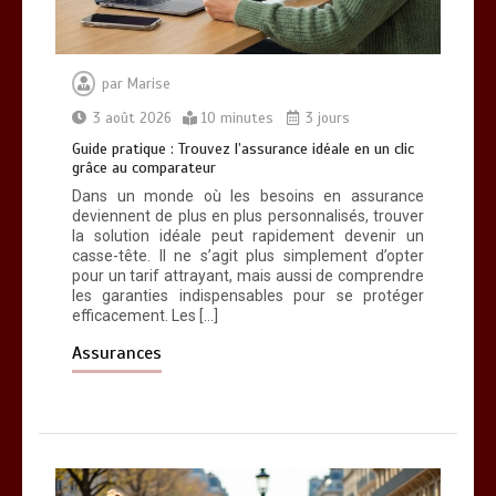
Comment choisir un service de
location de vélo d’entreprise sur Paris
0
15 minutes
par
Marise
3 août 2026
10 minutes
3 jours
Guide pratique : Trouvez l’assurance idéale en un clic
grâce au comparateur
Dans un monde où les besoins en assurance
deviennent de plus en plus personnalisés, trouver
la solution idéale peut rapidement devenir un
casse-tête. Il ne s’agit plus simplement d’opter
pour un tarif attrayant, mais aussi de comprendre
les garanties indispensables pour se protéger
efficacement. Les […]
Assurances