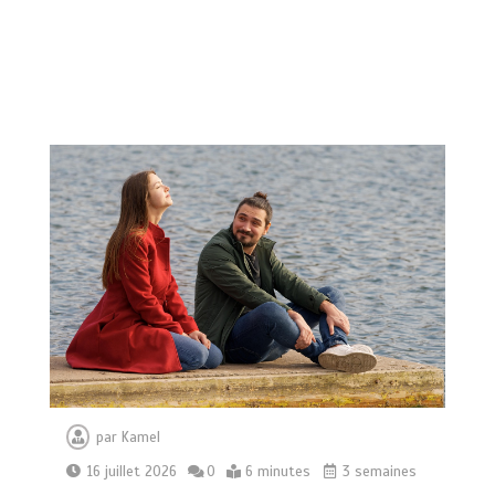
par
Kamel
16 juillet 2026
0
6 minutes
3 semaines