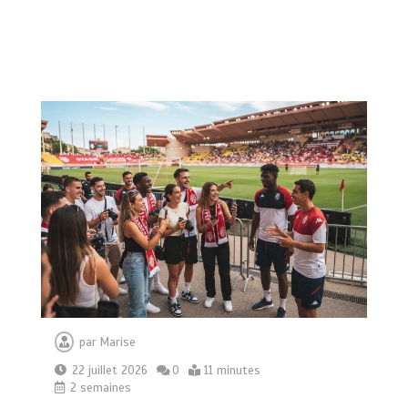
par
Marise
22 juillet 2026
0
11 minutes
2 semaines