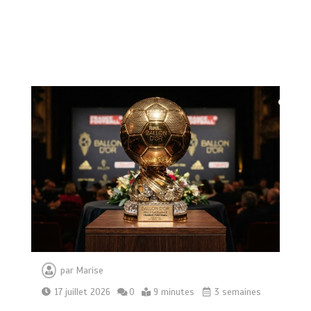
par
Marise
17 juillet 2026
0
9 minutes
3 semaines