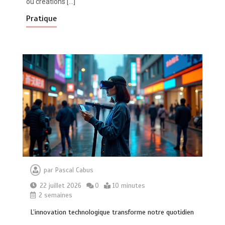
ou créations […]
Pratique
par
Pascal Cabus
22 juillet 2026
0
10 minutes
2 semaines
L’innovation technologique transforme notre quotidien