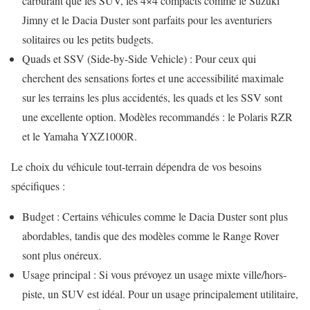
carburant que les SUV, les 4×4 compacts comme le Suzuki
Jimny et le Dacia Duster sont parfaits pour les aventuriers
solitaires ou les petits budgets.
Quads et SSV (Side-by-Side Vehicle) : Pour ceux qui
cherchent des sensations fortes et une accessibilité maximale
sur les terrains les plus accidentés, les quads et les SSV sont
une excellente option. Modèles recommandés : le Polaris RZR
et le Yamaha YXZ1000R.
Le choix du véhicule tout-terrain dépendra de vos besoins
spécifiques :
Budget : Certains véhicules comme le Dacia Duster sont plus
abordables, tandis que des modèles comme le Range Rover
sont plus onéreux.
Usage principal : Si vous prévoyez un usage mixte ville/hors-
piste, un SUV est idéal. Pour un usage principalement utilitaire,