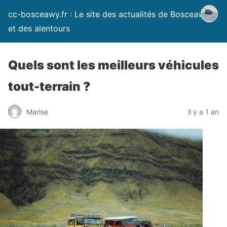
cc-bosceawy.fr : Le site des actualités de Bosceawy
et des alentours
Quels sont les meilleurs véhicules
tout-terrain ?
Marise
il y a 1 an