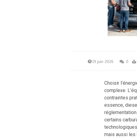
19 juin 2026
0
Choisir l’énergi
complexe. L’éq
contraintes pra
essence, diesel
réglementations
certains carbu
technologiques.
mais aussi les 