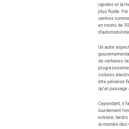
rapides et la m
plus fluide. Pa
centres commer
en moins de 30
d’automobiliste
Un autre aspect 
gouvernemental
de certaines ta
progressivement
voitures électri
être pénalisé f
qu’un passage 
Cependant, il f
lourdement l’en
extraire, tandi
la montée des 