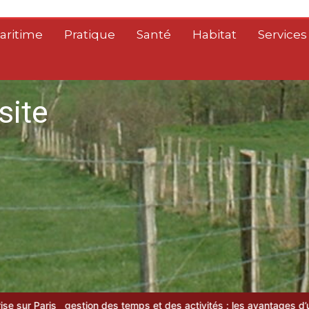
aritime
Pratique
Santé
Habitat
Services
site
 des temps et des activités : les avantages d’un logiciel de gta mo