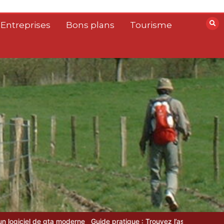
 Entreprises
Bons plans
Tourisme
derne
Guide pratique : Trouvez l’assurance idéale en un clic grâce 