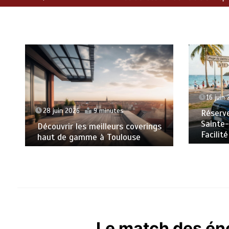
16 juin
28 juin 2026
9 minutes
Réserve
Sainte-
Découvrir les meilleurs coverings
Facilité
haut de gamme à Toulouse
Le match des éne