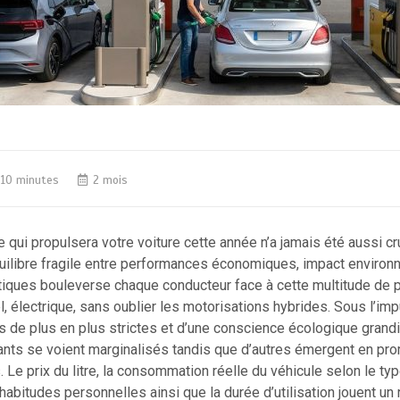
10 minutes
2 mois
e qui propulsera votre voiture cette année n’a jamais été aussi cr
uilibre fragile entre performances économiques, impact environ
tiques bouleverse chaque conducteur face à cette multitude de po
, électrique, sans oublier les motorisations hybrides. Sous l’im
 de plus en plus strictes et d’une conscience écologique grand
rants se voient marginalisés tandis que d’autres émergent en p
 Le prix du litre, la consommation réelle du véhicule selon le typ
habitudes personnelles ainsi que la durée d’utilisation jouent un 