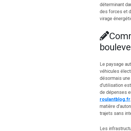
déterminant dan
des forces et 
virage énergét
Comme
bouleve
Le paysage aut
véhicules élect
désormais une 
d’utilisation e
de dépenses en 
roulantblog.fr
matière d’auton
trajets sans int
Les infrastruc