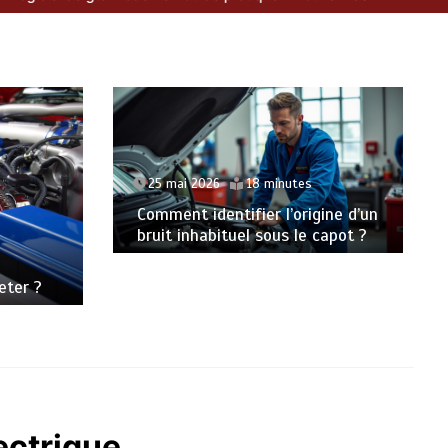
25 mai 2026
18 minutes
Comment identifier l’origine d’un
bruit inhabituel sous le capot ?
eter ?
ectrique,