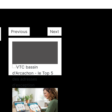
Previous
Next