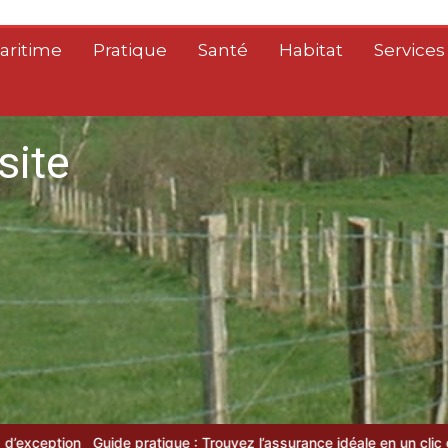
aritime
Pratique
Santé
Habitat
Services
site
Guide pratique : Trouvez l’assurance idéale en un clic grâce au co