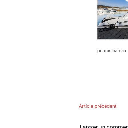
permis bateau
Article précédent
Laisser un commen