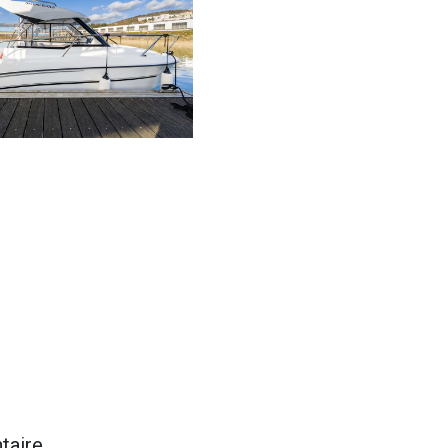
taire