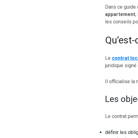
Dans ce guide c
appartement
,
les conseils po
Qu’est-
Le
contrat loc
juridique signé 
Il officialise 
Les obje
Le contrat perm
définir les obli