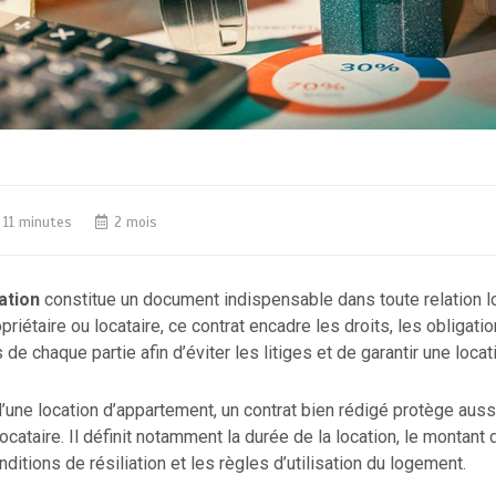
11 minutes
2 mois
ation
constitue un document indispensable dans toute relation l
riétaire ou locataire, ce contrat encadre les droits, les obligatio
 de chaque partie afin d’éviter les litiges et de garantir une loca
’une location d’appartement, un contrat bien rédigé protège aussi
locataire. Il définit notamment la durée de la location, le montant d
ditions de résiliation et les règles d’utilisation du logement.