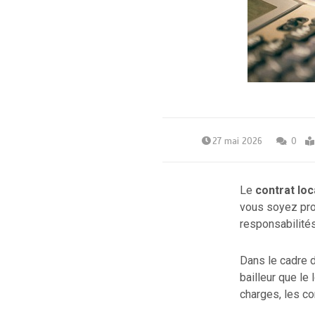
27 mai 2026
0
Le
contrat loc
vous soyez prop
responsabilités
Dans le cadre d
bailleur que le 
charges, les con