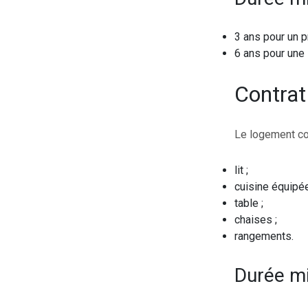
3 ans pour un pr
6 ans pour une 
Contrat
Le logement con
lit ;
cuisine équipée
table ;
chaises ;
rangements.
Durée m