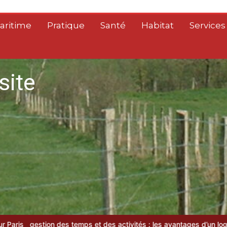
aritime
Pratique
Santé
Habitat
Services
site
ps et des activités : les avantages d’un logiciel de gta moderne
Gu