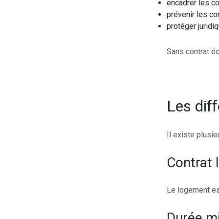
encadrer les co
prévenir les con
protéger juridiq
Sans contrat éc
Les dif
Il existe plusi
Contrat 
Le logement est
Durée m