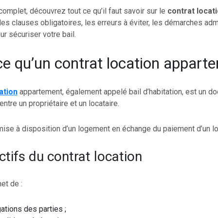
omplet, découvrez tout ce qu’il faut savoir sur le
contrat locat
 les clauses obligatoires, les erreurs à éviter, les démarches adm
ur sécuriser votre bail.
ce qu’un contrat location appart
ation
appartement, également appelé bail d’habitation, est un d
entre un propriétaire et un locataire.
la mise à disposition d’un logement en échange du paiement d’un lo
ctifs du contrat location
et de :
gations des parties ;