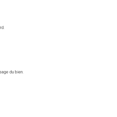
rd.
sage du bien.