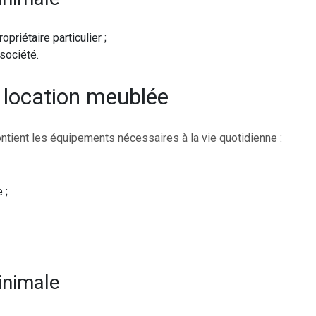
opriétaire particulier ;
société.
 location meublée
tient les équipements nécessaires à la vie quotidienne :
 ;
inimale