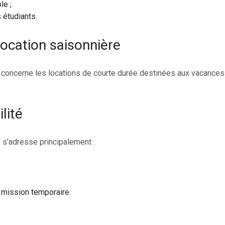
le ;
 étudiants.
location saisonnière
l concerne les locations de courte durée destinées aux vacances
lité
é s’adresse principalement :
 mission temporaire.