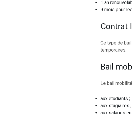
1 an renouvelab
9 mois pour les
Contrat 
Ce type de bai
temporaires.
Bail mobi
Le bail mobilit
aux étudiants ;
aux stagiaires ;
aux salariés en