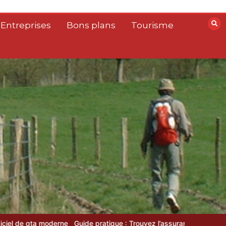
 Entreprises
Bons plans
Tourisme
ide pratique : Trouvez l’assurance idéale en un clic grâce au compar