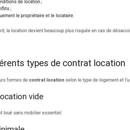
nditions de location ;
flits ;
uement le propriétaire et le locataire.
rit, la location devient beaucoup plus risquée en cas de désacco
férents types de contrat location
eurs formes de
contrat location
selon le type de logement et l’u
location vide
 loué sans mobilier essentiel.
inimale