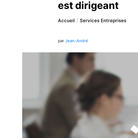
est dirigeant
Accueil
Services Entreprises
par
Jean-André