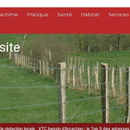
aritime
Pratique
Santé
Habitat
Services
site
VTC bassin d’Arcachon : le Top 5 des adresses d’exception
Plast