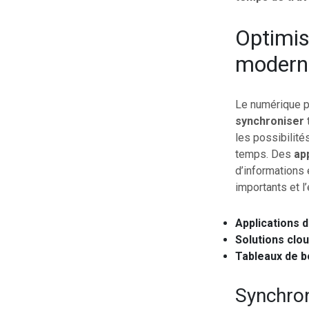
Optimis
modern
Le numérique p
synchroniser
t
les possibilité
temps. Des
ap
d’informations 
importants et l
Applications 
Solutions clo
Tableaux de b
Synchron