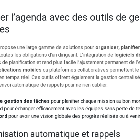
er l’agenda avec des outils de ge
es
ropose une large gamme de solutions pour
organiser, planifier
outes les obligations d’un dirigeant. L’intégration de
logiciels d
s de planification et rend plus facile l’ajustement permanent de l
plications mobiles
ou plateformes collaboratives permettent le
en temps réel. Ces outils offrent également la gestion centrali
’envoi automatique de rappels pour ne rien oublier.
de gestion des tâches
pour planifier chaque mission au bon m
ud
pour échanger efficacement avec les équipes sans perte de 
ord
pour avoir une vision globale des progrès réalisés ou à veni
isation automatique et rappels