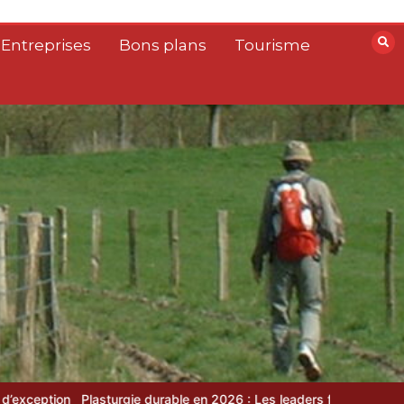
 Entreprises
Bons plans
Tourisme
urgie durable en 2026 : Les leaders français du recyclage et du bio