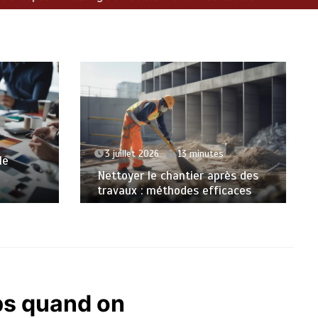
s
3 juillet 2026
13 minutes
le
Nettoyer le chantier après des
travaux : méthodes efficaces
ps quand on