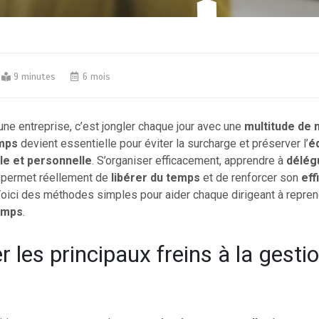
9 minutes
6 mois
d’une entreprise, c’est jongler chaque jour avec une
multitude de 
emps
devient essentielle pour éviter la surcharge et préserver l’
éq
le et personnelle
. S’organiser efficacement, apprendre à
délég
s permet réellement de
libérer du temps
et de renforcer son
eff
Voici des méthodes simples pour aider chaque dirigeant à repren
emps
.
er les principaux freins à la gesti