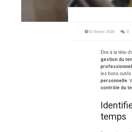
10 février 2026
0
Être à la tête 
gestion du t
professionnel
les bons outil
personnelle
. 
contrôle du t
Identifi
temps