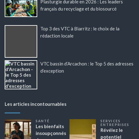
Plasturgie durable en 2026 : Les leaders
français du recyclage et du biosourcé
Top 3 des VTC à Biarritz : le choix de la
rédaction locale
VTC bassin d’Arcachon : le Top 5 des adresses
d’exception
Les articles incontournables
SANTÉ
SERVICES
ENTREPRISES
Les bienfaits
Révélez le
insoupçonnés
potentiel