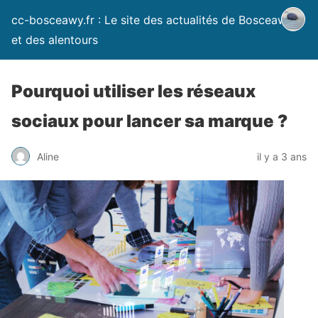
cc-bosceawy.fr : Le site des actualités de Bosceawy
et des alentours
Pourquoi utiliser les réseaux
sociaux pour lancer sa marque ?
Aline
il y a 3 ans