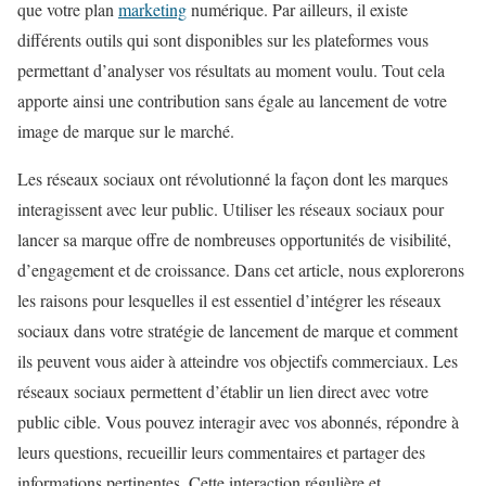
que votre plan
marketing
numérique. Par ailleurs, il existe
différents outils qui sont disponibles sur les plateformes vous
permettant d’analyser vos résultats au moment voulu. Tout cela
apporte ainsi une contribution sans égale au lancement de votre
image de marque sur le marché.
Les réseaux sociaux ont révolutionné la façon dont les marques
interagissent avec leur public. Utiliser les réseaux sociaux pour
lancer sa marque offre de nombreuses opportunités de visibilité,
d’engagement et de croissance. Dans cet article, nous explorerons
les raisons pour lesquelles il est essentiel d’intégrer les réseaux
sociaux dans votre stratégie de lancement de marque et comment
ils peuvent vous aider à atteindre vos objectifs commerciaux. Les
réseaux sociaux permettent d’établir un lien direct avec votre
public cible. Vous pouvez interagir avec vos abonnés, répondre à
leurs questions, recueillir leurs commentaires et partager des
informations pertinentes. Cette interaction régulière et