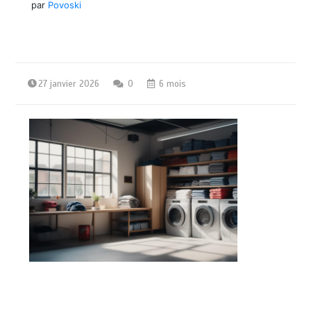
par
Povoski
27 janvier 2026
0
6 mois