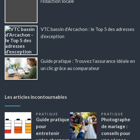
rédaction locale
VTC bassin d’Arcachon : le Top 5 des adresses
d’exception
Guide pratique : Trouvez l’assurance idéale en
un clic grâce au comparateur
Les articles incontournables
PRATIQUE
PRATIQUE
Guide pratique
Photographe
pour
de mariage :
entretenir
conseils pour
votre chargeur
une séance