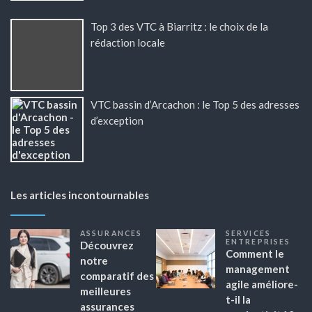
Top 3 des VTC à Biarritz : le choix de la
rédaction locale
VTC bassin d’Arcachon : le Top 5 des adresses
d’exception
Les articles incontournables
ASSURANCES
SERVICES
ENTREPRISES
Découvrez
Comment le
notre
management
comparatif des
agile améliore-
meilleures
t-il la
assurances