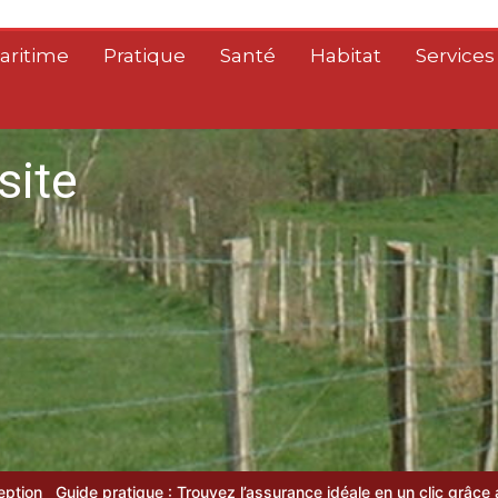
aritime
Pratique
Santé
Habitat
Services
site
de pratique : Trouvez l’assurance idéale en un clic grâce au compar