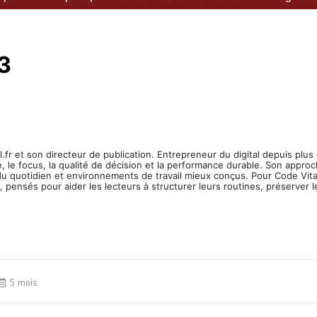
3
.fr et son directeur de publication. Entrepreneur du digital depuis plus d
, le focus, la qualité de décision et la performance durable. Son approch
 quotidien et environnements de travail mieux conçus. Pour Code Vital 
, pensés pour aider les lecteurs à structurer leurs routines, préserver l
5 mois