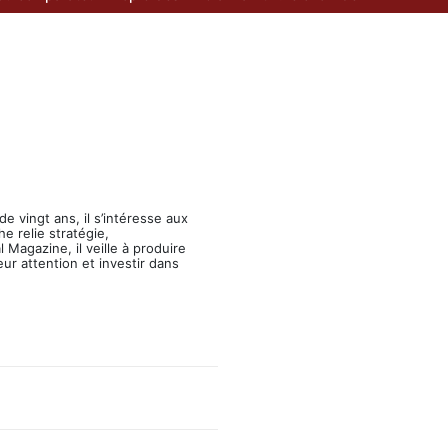
e vingt ans, il s’intéresse aux
e relie stratégie,
Magazine, il veille à produire
eur attention et investir dans