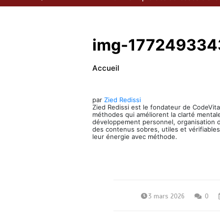
img-177249334
Accueil
par
Zied Redissi
Zied Redissi est le fondateur de CodeVital
méthodes qui améliorent la clarté mentale
développement personnel, organisation du
des contenus sobres, utiles et vérifiables
leur énergie avec méthode.
3 mars 2026
0