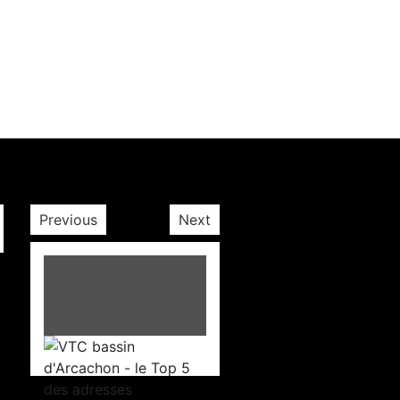
Previous
Next