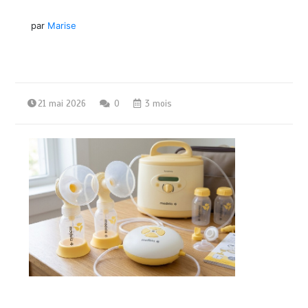
par
Marise
21 mai 2026
0
3 mois