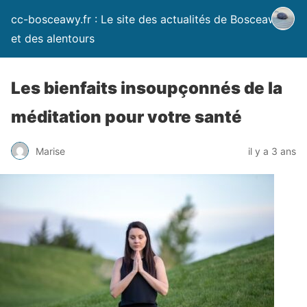
cc-bosceawy.fr : Le site des actualités de Bosceawy
et des alentours
Les bienfaits insoupçonnés de la
méditation pour votre santé
Marise
il y a 3 ans