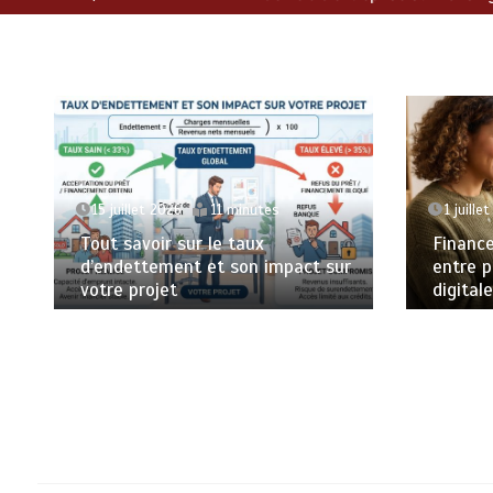
15 juillet 2026
11 minutes
1 juille
Tout savoir sur le taux
Finance
d’endettement et son impact sur
entre p
votre projet
digital