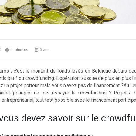
0
6 minutes
6 ans
Euros : c’est le montant de fonds levés en Belgique depuis de
ticipatif ou crowdfunding. L’opération suscite de plus en plus l’i
 un projet porteur mais vous n’avez pas de financement ?Au lie
ionnel, pourquoi ne pas essayer le crowdfunding ? Projet à bu
e entrepreneurial, tout test possible avec le financement participat
vous devez savoir sur le crowdfu
 en perpétuel augmentation en Belgique :