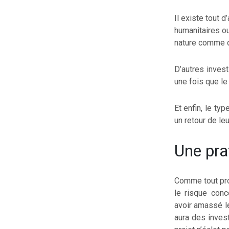
Il existe tout 
humanitaires ou
nature comme de
D’autres invest
une fois que le 
Et enfin, le ty
un retour de le
Une pra
Comme tout proj
le risque conc
avoir amassé le
aura des invest