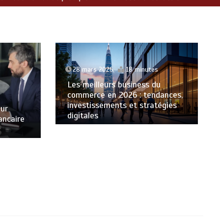
28 mars 2026
18 minutes
Les meilleurs business du
commerce en 2026 : tendances,
investissements et stratégies
our
digitales
ancaire