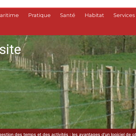
aritime
Pratique
Santé
Habitat
Services
site
 des activités : les avantages d’un logiciel de gta moderne
Guide p