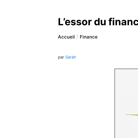
L’essor du finan
Accueil
Finance
par
Sarah