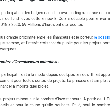
 participation des belges dans le crowdfunding n’a cessé de croî
ros de fond levés cette année-là. Cela a décuplé pour arriver à
2018 à 2020, 69 Millions d’Euros ont été récoltés.
lus grande proximité entre les financeurs et le porteur,
la possib
e somme, et l’intérêt croissant du public pour les projets por
nvergures.
nombre d’investisseurs potentiels :
participatif est à la mode depuis quelques années. Il fait appe
ncement pour toutes sortes de projets. Le principe est simple :
inancer n’importe quel projet.
e projets misent sur le nombre d’investisseurs. A partir de 1 E
ntribuer pour la cause qu’elle souhaite. Et là, seul le nomb