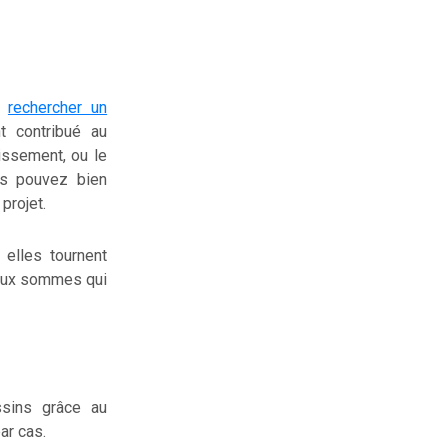
r
rechercher un
t contribué au
tissement, ou le
us pouvez bien
projet.
elles tournent
 aux sommes qui
ssins grâce au
ar cas.