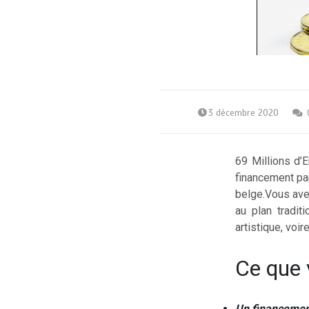
3 décembre 2020
69 Millions d’
financement par
belge.Vous avez
au plan tradit
artistique, voir
Ce que 
Un financement