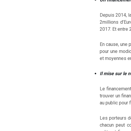
Depuis 2014, la
2millions d’Eu
2017. Et entre 
En cause, une p
pour une modiqu
et moyennes e
Il mise sur le 
Le financement 
trouver un fina
au public pour f
Les porteurs d
chacun peut co