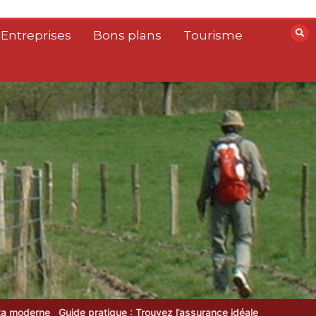
 Entreprises
Bons plans
Tourisme
ratique : Trouvez l’assurance idéale en un clic grâce au comparateu