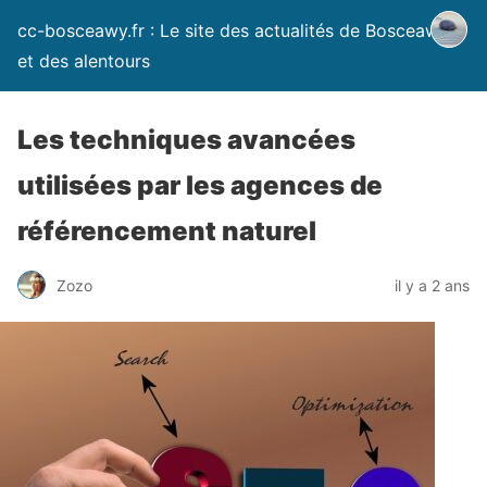
cc-bosceawy.fr : Le site des actualités de Bosceawy
et des alentours
Les techniques avancées
utilisées par les agences de
référencement naturel
Zozo
il y a 2 ans