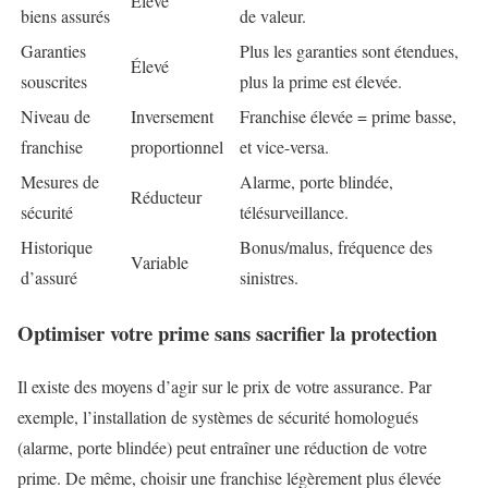
Élevé
biens assurés
de valeur.
Garanties
Plus les garanties sont étendues,
Élevé
souscrites
plus la prime est élevée.
Niveau de
Inversement
Franchise élevée = prime basse,
franchise
proportionnel
et vice-versa.
Mesures de
Alarme, porte blindée,
Réducteur
sécurité
télésurveillance.
Historique
Bonus/malus, fréquence des
Variable
d’assuré
sinistres.
Optimiser votre prime sans sacrifier la protection
Il existe des moyens d’agir sur le prix de votre assurance. Par
exemple, l’installation de systèmes de sécurité homologués
(alarme, porte blindée) peut entraîner une réduction de votre
prime. De même, choisir une franchise légèrement plus élevée