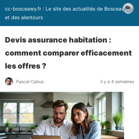
cc-bosceawy.fr : Le site des actualités de Bosceawy
et des alentours
Devis assurance habitation :
comment comparer efficacement
les offres ?
Pascal Cabus
il y a 4 semaines