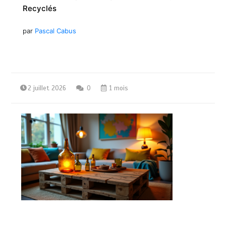
Recyclés
par
Pascal Cabus
2 juillet 2026
0
1 mois