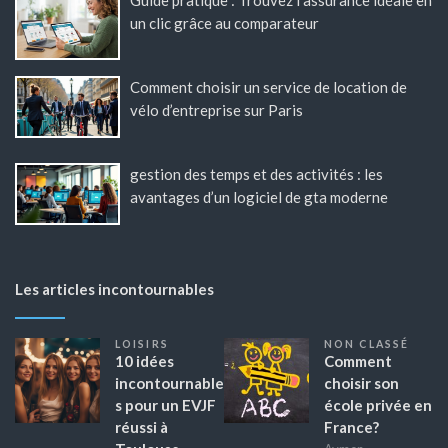
Guide pratique : Trouvez l’assurance idéale en
un clic grâce au comparateur
Comment choisir un service de location de
vélo d’entreprise sur Paris
gestion des temps et des activités : les
avantages d’un logiciel de gta moderne
Les articles incontournables
LOISIRS
NON CLASSÉ
10 idées
Comment
incontournable
choisir son
s pour un EVJF
école privée en
réussi à
France?