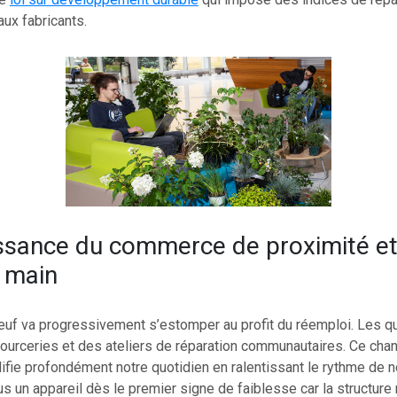
aux fabricants.
ssance du commerce de proximité et
 main
euf va progressivement s’estomper au profit du réemploi. Les qu
ssourceries et des ateliers de réparation communautaires. Ce ch
fie profondément notre quotidien en ralentissant le rythme de n
s un appareil dès le premier signe de faiblesse car la structur