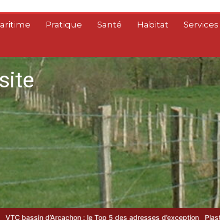
aritime
Pratique
Santé
Habitat
Services
site
 : le Top 5 des adresses d’exception
Plasturgie durable en 2026 :