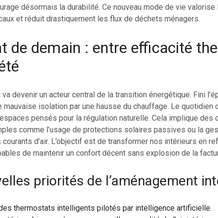
rage désormais la durabilité. Ce nouveau mode de vie valorise l
caux et réduit drastiquement les flux de déchets ménagers.
at de demain : entre efficacité t
été
va devenir un acteur central de la transition énergétique. Fini l’é
 mauvaise isolation par une hausse du chauffage. Le quotidien
 espaces pensés pour la régulation naturelle. Cela implique de
mples comme l’usage de protections solaires passives ou la ges
s courants d’air. L’objectif est de transformer nos intérieurs en r
ables de maintenir un confort décent sans explosion de la factu
elles priorités de l’aménagement int
es thermostats intelligents pilotés par intelligence artificielle.