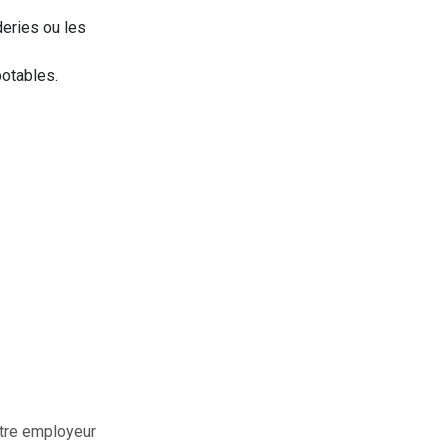
eries ou les
potables.
otre employeur