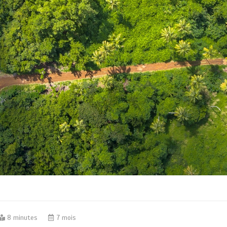
8 minutes
7 mois