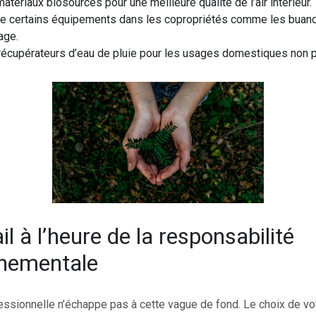
atériaux biosourcés pour une meilleure qualité de l’air intérieur.
de certains équipements dans les copropriétés comme les buand
age.
 récupérateurs d’eau de pluie pour les usages domestiques non 
il à l’heure de la responsabilité
nnementale
essionnelle n’échappe pas à cette vague de fond. Le choix de v