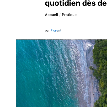
quotidien dès d
Accueil
Pratique
par
Florent