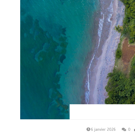
6 janvier 2026
0