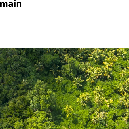
emain