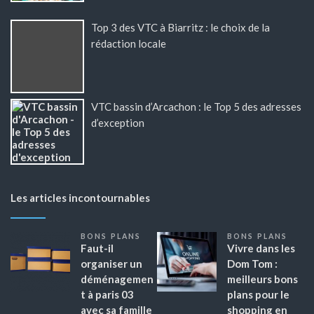
Top 3 des VTC à Biarritz : le choix de la
rédaction locale
VTC bassin d’Arcachon : le Top 5 des adresses
d’exception
Les articles incontournables
BONS PLANS
BONS PLANS
Faut-il
Vivre dans les
organiser un
Dom Tom :
déménagemen
meilleurs bons
t à paris 03
plans pour le
avec sa famille
shopping en