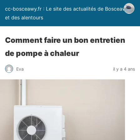
cc-bosceawy.fr : Le site des actualités de Bosceawy
et des alentours
Comment faire un bon entretien
de pompe à chaleur
Eva
il y a 4 ans