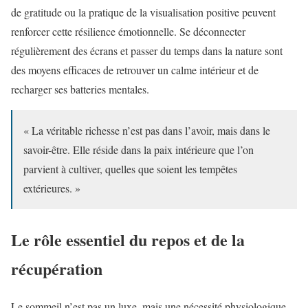
de gratitude ou la pratique de la visualisation positive peuvent
renforcer cette résilience émotionnelle. Se déconnecter
régulièrement des écrans et passer du temps dans la nature sont
des moyens efficaces de retrouver un calme intérieur et de
recharger ses batteries mentales.
« La véritable richesse n’est pas dans l’avoir, mais dans le
savoir-être. Elle réside dans la paix intérieure que l’on
parvient à cultiver, quelles que soient les tempêtes
extérieures. »
Le rôle essentiel du repos et de la
récupération
Le sommeil n’est pas un luxe, mais une nécessité physiologique