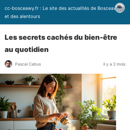
cc-bosceawy.fr : Le site des actualités de Bosceawy
et des alentours
Les secrets cachés du bien-être
au quotidien
Pascal Cabus
il y a 2 mois