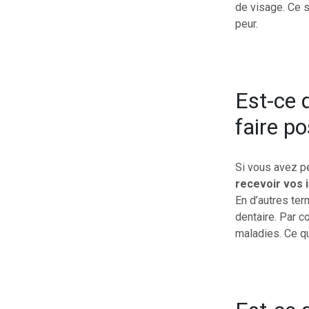
de visage. Ce s
peur.
Est-ce q
faire p
Si vous avez pe
recevoir vos 
En d’autres ter
dentaire. Par c
maladies. Ce q