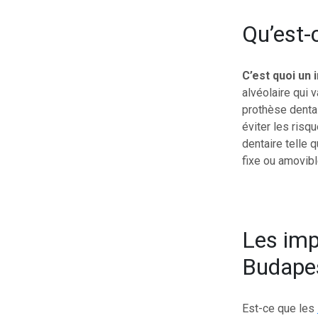
Qu’est-
C’est quoi un 
alvéolaire qui v
prothèse dentai
éviter les risq
dentaire telle 
fixe ou amovible
Les imp
Budapes
Est-ce que les