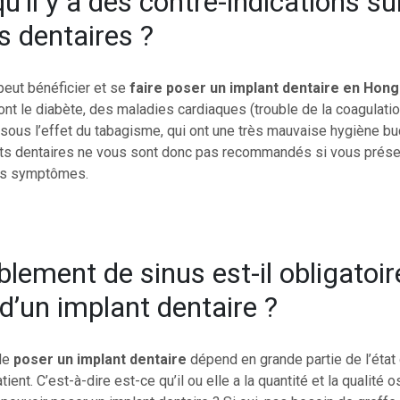
u’il y a des contre-indications su
s dentaires ?
peut bénéficier et se
faire poser un implant dentaire en Hon
nt le diabète, des maladies cardiaques (trouble de la coagulatio
 sous l’effet du tabagisme, qui ont une très mauvaise hygiène bu
nts dentaires ne vous sont donc pas recommandés si vous prés
es symptômes.
lement de sinus est-il obligatoir
 d’un implant dentaire ?
 de
poser un implant dentaire
dépend en grande partie de l’état 
tient. C’est-à-dire est-ce qu’il ou elle a la quantité et la qualité