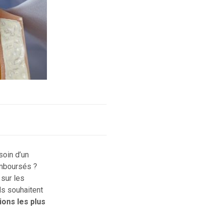
soin d’un
emboursés ?
 sur les
ls souhaitent
ions les plus