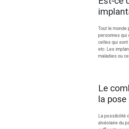
Est-ce q
implant
Tout le monde 
personnes qui o
celles qui sont
etc. Les impla
maladies ou c
Le comb
la pose
La possibilité
alvéolaire du pa