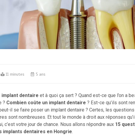
11 minutes
5 ans
n
implant dentaire
et à quoi ça sert ? Quand est-ce que l’on a be
e ?
Combien coûte un implant dentaire
? Est-ce qu’ils sont r
eut-il se faire poser un implant dentaire ? Certes, les questions
res sont nombreuses. Et tout le monde à droit aux réponses qu’i
hui, c’est votre jour de chance. Nous allons répondre aux
15 quest
s implants dentaires en Hongrie
.