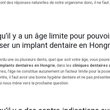
ont des réponses naturelles de notre organisme donc, il ne faut 
u’il y a un âge limite pour pouvoi
oser un implant dentaire en Hongr
rdu une ou plusieurs dents, quel que soit votre âge, vous pouve
implants dentaires en Hongrie
, dans les
cliniques dentaires
mes, l’âge ne constitue aucunement un facteur limite pour la pose
ontre, il faut avoir une bonne hygiène dentaire et ne pas présente
ui nous mène vers la prochaine question.