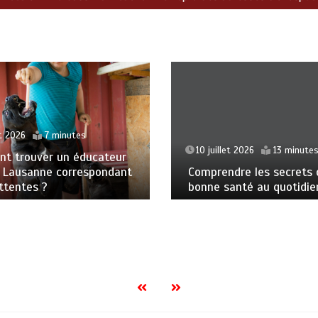
7 minutes
10 juillet 2026
13 minutes
uver un éducateur
anne correspondant
Comprendre les secrets d’une
s ?
bonne santé au quotidien