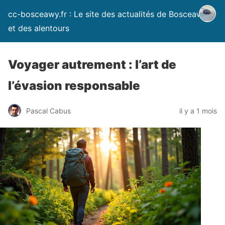
cc-bosceawy.fr : Le site des actualités de Bosceawy
et des alentours
Voyager autrement : l’art de
l’évasion responsable
Pascal Cabus
il y a 1 mois