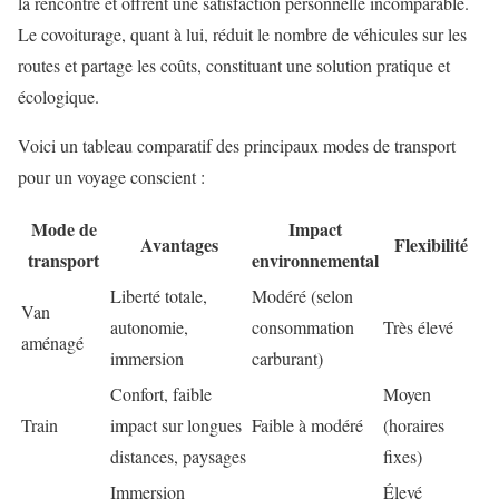
la rencontre et offrent une satisfaction personnelle incomparable.
Le covoiturage, quant à lui, réduit le nombre de véhicules sur les
routes et partage les coûts, constituant une solution pratique et
écologique.
Voici un tableau comparatif des principaux modes de transport
pour un voyage conscient :
Mode de
Impact
Avantages
Flexibilité
transport
environnemental
Liberté totale,
Modéré (selon
Van
autonomie,
consommation
Très élevé
aménagé
immersion
carburant)
Confort, faible
Moyen
Train
impact sur longues
Faible à modéré
(horaires
distances, paysages
fixes)
Immersion
Élevé