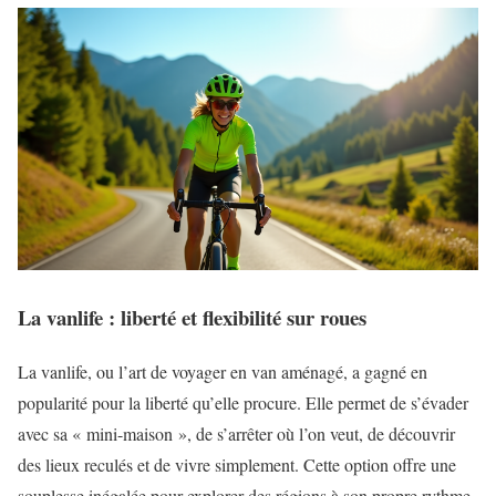
La vanlife : liberté et flexibilité sur roues
La vanlife, ou l’art de voyager en van aménagé, a gagné en
popularité pour la liberté qu’elle procure. Elle permet de s’évader
avec sa « mini-maison », de s’arrêter où l’on veut, de découvrir
des lieux reculés et de vivre simplement. Cette option offre une
souplesse inégalée pour explorer des régions à son propre rythme,