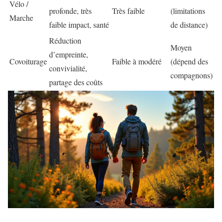
Vélo /
profonde, très
Très faible
(limitations
Marche
faible impact, santé
de distance)
Réduction
Moyen
d’empreinte,
Covoiturage
Faible à modéré
(dépend des
convivialité,
compagnons)
partage des coûts