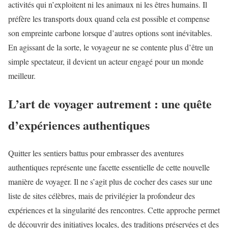
activités qui n’exploitent ni les animaux ni les êtres humains. Il
préfère les transports doux quand cela est possible et compense
son empreinte carbone lorsque d’autres options sont inévitables.
En agissant de la sorte, le voyageur ne se contente plus d’être un
simple spectateur, il devient un acteur engagé pour un monde
meilleur.
L’art de voyager autrement : une quête
d’expériences authentiques
Quitter les sentiers battus pour embrasser des aventures
authentiques représente une facette essentielle de cette nouvelle
manière de voyager. Il ne s’agit plus de cocher des cases sur une
liste de sites célèbres, mais de privilégier la profondeur des
expériences et la singularité des rencontres. Cette approche permet
de découvrir des initiatives locales, des traditions préservées et des