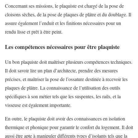
Concernant ses missions, le plaquiste est chargé de la pose de
cloisons sèches, de la pose de plaques de plâtre et du doublage. Il
assure également l’enduit et les finitions nécessaires pour un
rendu lisse et prêt à être peint.
Les compétences nécessaires pour être plaquiste
Un bon plaquiste doit maîtriser plusieurs compétences techniques.
Il doit savoir lire un plan d’architecte, prendre des mesures
précises, et maîtriser la pose de l’ossature destinée à recevoir les
plaques de plâtre. La connaissance de l’utilisation des outils
spécifiques à son métier tels que les suspentes, les rails, et la
visseuse est également importante.
En outre, le plaquiste doit avoir des connaissances en isolation
thermique et phonique pour garantir le confort du logement. Il doit
aussi être apte à manipuler différents types d’isolants tels que la