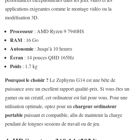
applications exigeantes comme le montage vidéo ou la
modélisation 3D.
Processeur
: AMD Ryzen 9 7940HS
RAM
: 16 Go
Autonomie
: Jusqu’à 10 heures
Écran
: 14 pouces QHD 165Hz
Poids
: 1,7 kg
Pourquoi le choisir ?
Le Zephyrus G14 est une bête de
puissance avec un excellent rapport qualité-prix. Si vous êtes un
gamer ou un créatif, cet ordinateur est fait pour vous. Pour une
chargeur ordinateur
utilisation optimale, optez pour un
portable
puissant et compatible, afin de maintenir la charge
pendant de longues sessions de travail ou de jeu.