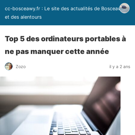
cc-bosceawy.fr : Le site des actualités de Bosceawy
et des alentours
Top 5 des ordinateurs portables à
ne pas manquer cette année
Zozo
il y a 2 ans