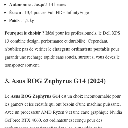
Autonomie
: Jusqu’à 14 heures
Écran
: 13,4 pouces Full HD+ InfinityEdge
Poids
: 1,2 kg
Pourquoi le choisir ?
Idéal pour les professionnels, le Dell XPS
13 combine design, performance et durabilité. Cependant,
chargeur ordinateur portable
n’oubliez pas de vérifier le
pour
garantir une recharge rapide sans soucis, surtout si vous devez le
transporter souvent.
3. Asus ROG Zephyrus G14 (2024)
Asus ROG Zephyrus G14
Le
est un choix incontournable pour
les gamers et les créatifs qui ont besoin d’une machine puissante.
Avec un processeur AMD Ryzen 9 et une carte graphique Nvidia
GeForce RTX 4060, cet ordinateur est conçu pour des
performances exceptionnelles dans les jeux vidéo et les