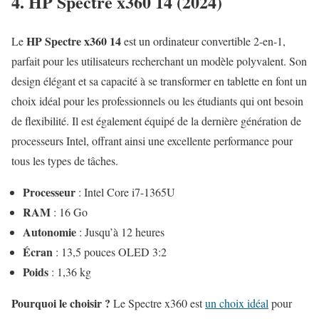
4. HP Spectre x360 14 (2024)
HP Spectre x360 14
Le
est un ordinateur convertible 2-en-1,
parfait pour les utilisateurs recherchant un modèle polyvalent. Son
design élégant et sa capacité à se transformer en tablette en font un
choix idéal pour les professionnels ou les étudiants qui ont besoin
de flexibilité. Il est également équipé de la dernière génération de
processeurs Intel, offrant ainsi une excellente performance pour
tous les types de tâches.
Processeur
: Intel Core i7-1365U
RAM
: 16 Go
Autonomie
: Jusqu’à 12 heures
Écran
: 13,5 pouces OLED 3:2
Poids
: 1,36 kg
Pourquoi le choisir ?
Le Spectre x360 est
un choix idéal
pour