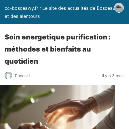
cc-bosceawy.fr : Le site des actualités de Bosceawy
et des alentours
Soin energetique purification :
méthodes et bienfaits au
quotidien
Povoski
il y a 3 mois