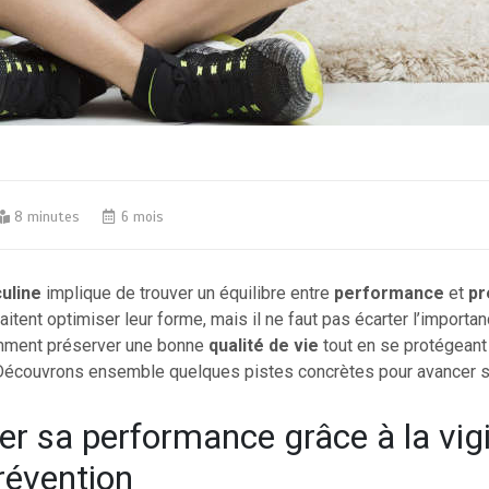
8 minutes
6 mois
uline
implique de trouver un équilibre entre
performance
et
pr
tent optimiser leur forme, mais il ne faut pas écarter l’import
mment préserver une bonne
qualité de vie
tout en se protégean
Découvrons ensemble quelques pistes concrètes pour avancer s
er sa performance grâce à la vig
prévention