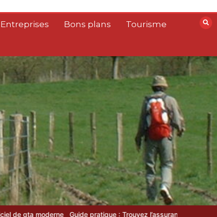
 Entreprises
Bons plans
Tourisme
ide pratique : Trouvez l’assurance idéale en un clic grâce au compar