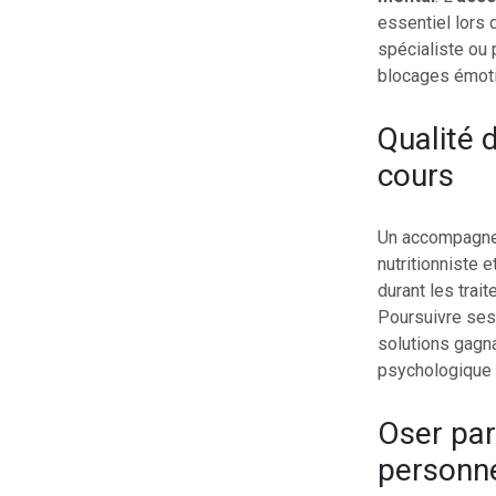
essentiel lors 
spécialiste ou 
blocages émoti
Qualité 
cours
Un accompagnem
nutritionniste 
durant les trai
Poursuivre ses 
solutions gagn
psychologique e
Oser par
personn