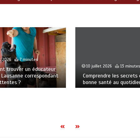
et 2026
7 minutes
10 juillet 2026
13 minute
t trouver un éducateur
à Lausanne correspondant
Comprendre les secrets 
ttentes ?
bonne santé au quotidie