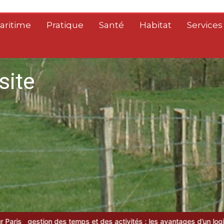
aritime
Pratique
Santé
Habitat
Services
site
s et des activités : les avantages d’un logiciel de gta moderne
Gu