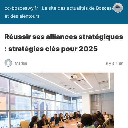
cc-bosceawy.fr : Le site des actualités de Bosceawy
et des alentours
Réussir ses alliances stratégiques
: stratégies clés pour 2025
Marise
il y a 1 an