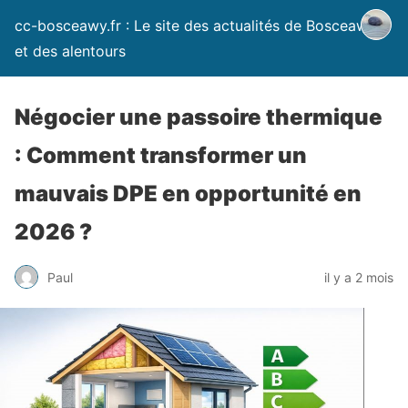
cc-bosceawy.fr : Le site des actualités de Bosceawy
et des alentours
Négocier une passoire thermique
: Comment transformer un
mauvais DPE en opportunité en
2026 ?
Paul
il y a 2 mois