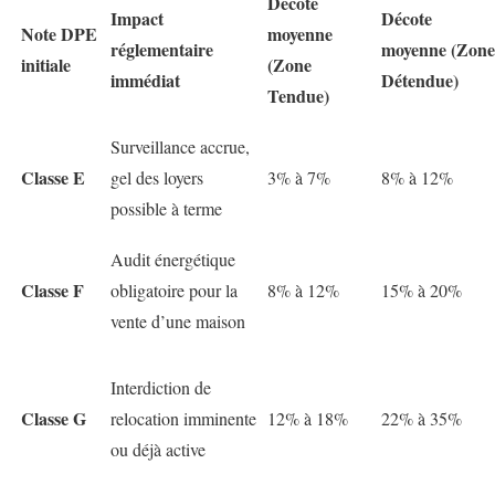
Décote
Impact
Décote
Note DPE
moyenne
réglementaire
moyenne (Zone
initiale
(Zone
immédiat
Détendue)
Tendue)
Surveillance accrue,
Classe E
gel des loyers
3% à 7%
8% à 12%
possible à terme
Audit énergétique
Classe F
obligatoire pour la
8% à 12%
15% à 20%
vente d’une maison
Interdiction de
Classe G
relocation imminente
12% à 18%
22% à 35%
ou déjà active