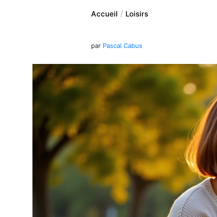
Accueil
Loisirs
par
Pascal Cabus