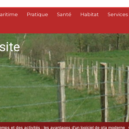
aritime
Pratique
Santé
Habitat
Services
site
antages d’un logiciel de gta moderne
Guide pratique : Trouvez l’as