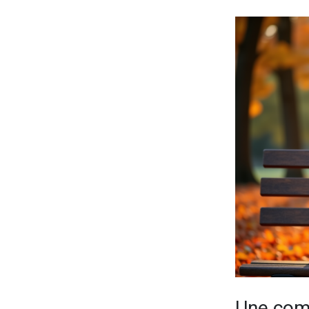
Une com