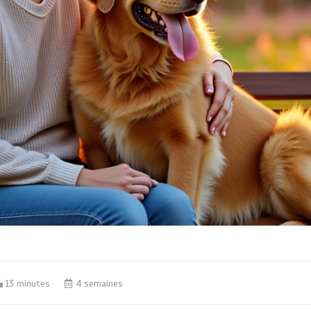
13 minutes
4 semaines