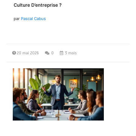
Culture D’entreprise ?
par
Pascal Cabus
20 mai 2026
0
3 mois