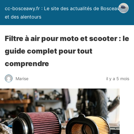
cc-bosceawy.fr : Le site des actualités de Bosceawy
et des alentours
Filtre à air pour moto et scooter : le
guide complet pour tout
comprendre
Marise
il y a 5 mois