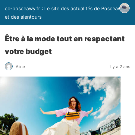
cc-bosceawy.fr : Le site des actualités de Bosceawy
et des alentours
Être à la mode tout en respectant
votre budget
Aline
il y a 2 ans