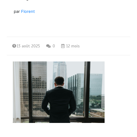
par
Florent
13 août 2025
0
12 mois