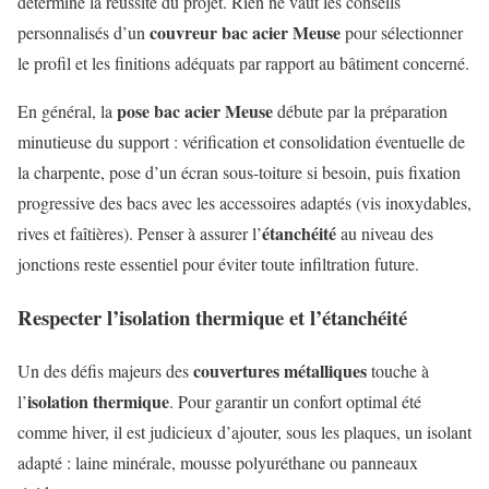
détermine la réussite du projet. Rien ne vaut les conseils
couvreur bac acier Meuse
personnalisés d’un
pour sélectionner
le profil et les finitions adéquats par rapport au bâtiment concerné.
pose bac acier Meuse
En général, la
débute par la préparation
minutieuse du support : vérification et consolidation éventuelle de
la charpente, pose d’un écran sous-toiture si besoin, puis fixation
progressive des bacs avec les accessoires adaptés (vis inoxydables,
étanchéité
rives et faîtières). Penser à assurer l’
au niveau des
jonctions reste essentiel pour éviter toute infiltration future.
Respecter l’isolation thermique et l’étanchéité
couvertures métalliques
Un des défis majeurs des
touche à
isolation thermique
l’
. Pour garantir un confort optimal été
comme hiver, il est judicieux d’ajouter, sous les plaques, un isolant
adapté : laine minérale, mousse polyuréthane ou panneaux