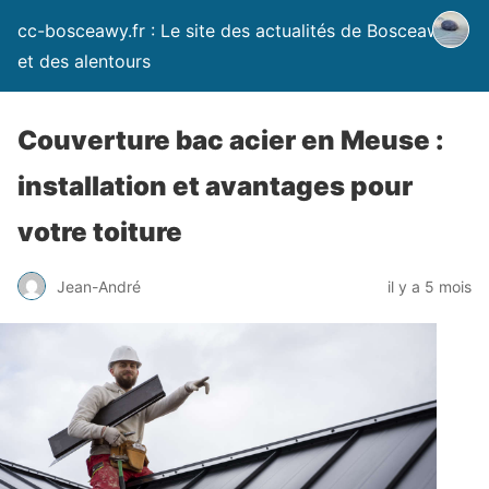
cc-bosceawy.fr : Le site des actualités de Bosceawy
et des alentours
Couverture bac acier en Meuse :
installation et avantages pour
votre toiture
Jean-André
il y a 5 mois