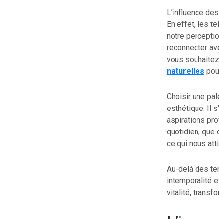
L’influence des
En effet, les t
notre perceptio
reconnecter ave
vous souhaitez 
naturelles
pour
Choisir une pal
esthétique. Il 
aspirations pro
quotidien, que
ce qui nous atti
Au-delà des te
intemporalité e
vitalité, transf