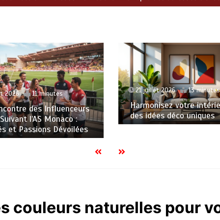
21 juillet 2026
13 minutes
20 jui
Harmonisez votre intérieur avec
Éveill
des idées déco uniques
aventu
s couleurs naturelles pour vo