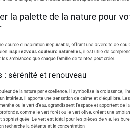
r la palette de la nature pour vo
r
ne source d’inspiration inépuisable, offrant une diversité de coul
 bien
inspirezvous couleurs naturelles
, il est utile de compren
 les ambiances que chaque famille de teintes peut créer.
s : sérénité et renouveau
ouleur de la nature par excellence. Il symbolise la croissance, l’h
un intérieur, il apporte une sensation de calme et d’équilibre. Les 
enthe ou le vert d’eau, agrandissent l’espace et apportent de la
profonds, comme le vert forêt ou le vert olive, créent une ambia
 sophistiquée. Le vert est idéal pour les pièces de vie, les bur
on recherche la détente et la concentration.