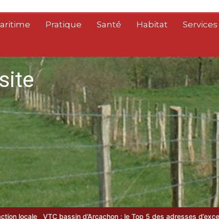
aritime
Pratique
Santé
Habitat
Services
site
d’Arcachon : le Top 5 des adresses d’exception
Plasturgie durabl