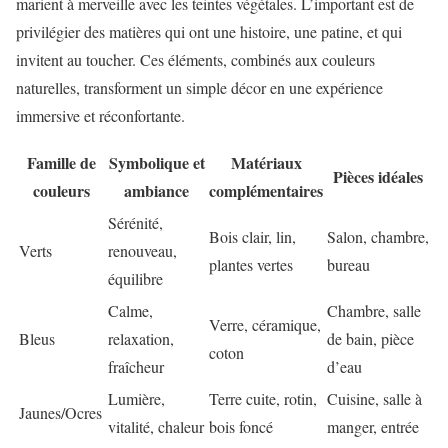
marient à merveille avec les teintes végétales. L’important est de
privilégier des matières qui ont une histoire, une patine, et qui
invitent au toucher. Ces éléments, combinés aux couleurs
naturelles, transforment un simple décor en une expérience
immersive et réconfortante.
Famille de
Symbolique et
Matériaux
Pièces idéales
couleurs
ambiance
complémentaires
Sérénité,
Bois clair, lin,
Salon, chambre,
Verts
renouveau,
plantes vertes
bureau
équilibre
Calme,
Chambre, salle
Verre, céramique,
Bleus
relaxation,
de bain, pièce
coton
fraîcheur
d’eau
Lumière,
Terre cuite, rotin,
Cuisine, salle à
Jaunes/Ocres
vitalité, chaleur
bois foncé
manger, entrée