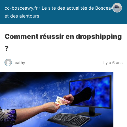
cc-bosceawy.fr : Le site des actualités de Bosceawy
et des alentours
Comment réussir en dropshipping
?
cathy
il y a 6 ans