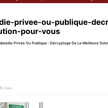
die-privee-ou-publique-dec
lution-pour-vous
aladie Privée Ou Publique : Décryptage De La Meilleure Solu
1 mois