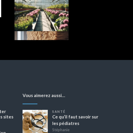
Vous aimerez aussi…
ter
SANTÉ
 sites
Ce qu’il faut savoir sur
les pédiatres
Stéphanie
ien