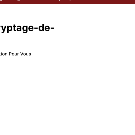
ryptage-de-
tion Pour Vous