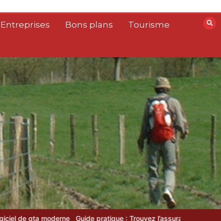
 Entreprises
Bons plans
Tourisme
moderne
Guide pratique : Trouvez l’assurance idéale en un clic grâc