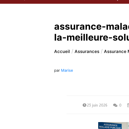
assurance-mala
la-meilleure-so
Accueil
Assurances
Assurance M
par
Marise
23 juin 2026
0