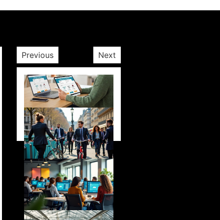
Previous
Next