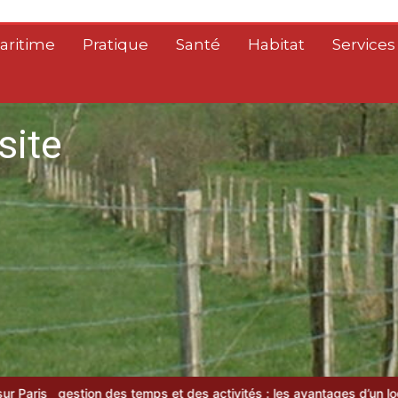
aritime
Pratique
Santé
Habitat
Services
site
on des temps et des activités : les avantages d’un logiciel de gta 