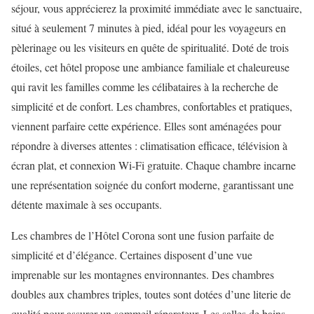
séjour, vous apprécierez la proximité immédiate avec le sanctuaire,
situé à seulement 7 minutes à pied, idéal pour les voyageurs en
pèlerinage ou les visiteurs en quête de spiritualité. Doté de trois
étoiles, cet hôtel propose une ambiance familiale et chaleureuse
qui ravit les familles comme les célibataires à la recherche de
simplicité et de confort. Les chambres, confortables et pratiques,
viennent parfaire cette expérience. Elles sont aménagées pour
répondre à diverses attentes : climatisation efficace, télévision à
écran plat, et connexion Wi-Fi gratuite. Chaque chambre incarne
une représentation soignée du confort moderne, garantissant une
détente maximale à ses occupants.
Les chambres de l’Hôtel Corona sont une fusion parfaite de
simplicité et d’élégance. Certaines disposent d’une vue
imprenable sur les montagnes environnantes. Des chambres
doubles aux chambres triples, toutes sont dotées d’une literie de
qualité pour assurer un sommeil réparateur. Les salles de bains