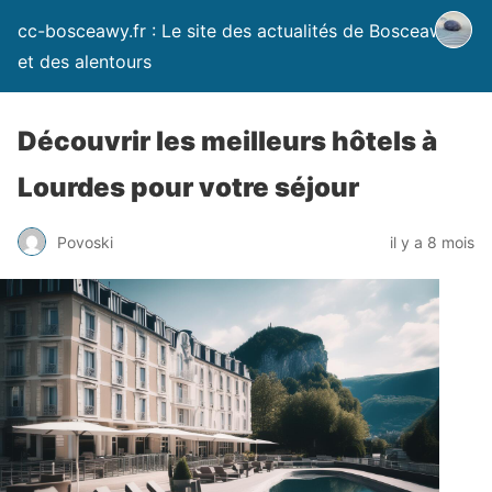
cc-bosceawy.fr : Le site des actualités de Bosceawy
et des alentours
Découvrir les meilleurs hôtels à
Lourdes pour votre séjour
Povoski
il y a 8 mois