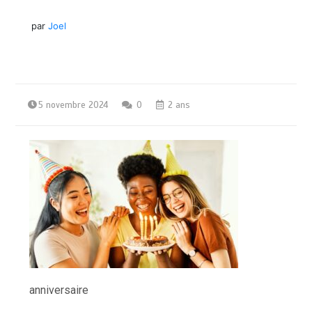
par
Joel
5 novembre 2024
0
2 ans
anniversaire