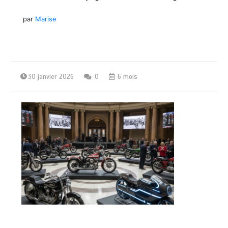
par
Marise
30 janvier 2026
0
6 mois